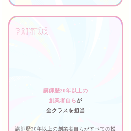
03
P0INT
講師歴20年以上の
創業者自ら
が
全クラスを担当
講師歴20年以上の創業者自らがすべての授