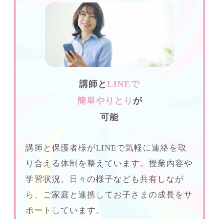
講師と
LINEで
簡単やりとり
が
可能
講師と保護者様がLINEで気軽に連絡を取
り合える体制を整えています。授業内容や
学習状況、日々の様子なども共有しなが
ら、ご家庭と連携してお子さまの成長をサ
ポートしています。