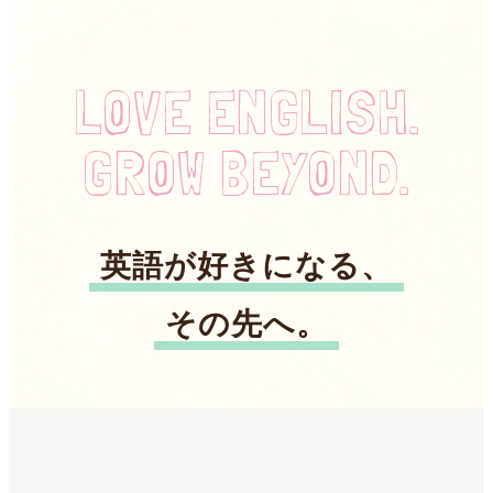
LOVE ENGLISH.
GROW BEYOND.
英語が好きになる、
その先へ。