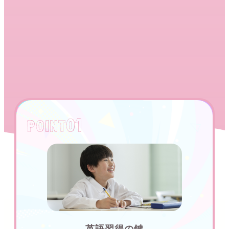
01
P0INT